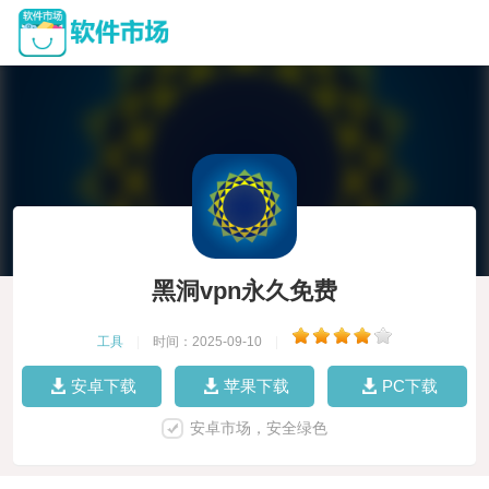
黑洞vpn永久免费
工具
|
时间：2025-09-10
|
安卓下载
苹果下载
PC下载
安卓市场，安全绿色