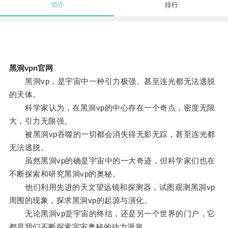
简介
排行
黑洞vpn官网
黑洞vp，是宇宙中一种引力极强、甚至连光都无法逃脱
的天体。
科学家认为，在黑洞vp的中心存在一个奇点，密度无限
大，引力无限强。
被黑洞vp吞噬的一切都会消失得无影无踪，甚至连光都
无法逃脱。
虽然黑洞vp的确是宇宙中的一大奇迹，但科学家们也在
不断探索和研究黑洞vp的奥秘。
他们利用先进的天文望远镜和探测器，试图观测黑洞vp
周围的现象，探求黑洞vp的起源与演化。
无论黑洞vp是宇宙的终结，还是另一个世界的门户，它
都是我们不断探索宇宙奥秘的动力源泉。