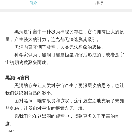
简介
排行
黑洞是宇宙中一种极为神秘的存在，它们拥有巨大的质
量，产生强大的引力，连光都无法逃脱其吸引。
黑洞内部充满了虚空，人类无法想象的恐怖。
科学家认为，黑洞可能是恒星坍缩后形成的，或者是宇
宙初期物质聚集而成。
黑洞jsq官网
黑洞的存在让人类对宇宙产生了更深层次的思考，也让
我们认识到自己的渺小。
面对黑洞，唯有敬畏和惊叹，这个虚空之地充满了未知
的奥秘，让我们对宇宙的探索永无止境。
愿我们能在这黑洞的虚空中，找到更多关于宇宙的奇
迹。
#44#