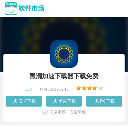
黑洞加速下载器下载免费
工具
|
时间：2025-09-10
|
安卓下载
苹果下载
PC下载
安卓市场，安全绿色