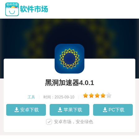
黑洞加速器4.0.1
工具
|
时间：2025-09-10
|
安卓下载
苹果下载
PC下载
安卓市场，安全绿色