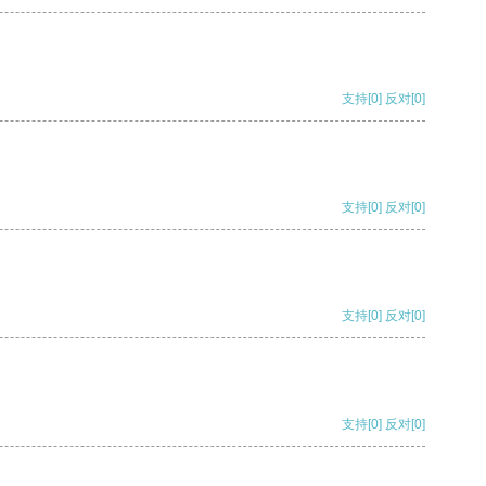
支持
[0]
反对
[0]
支持
[0]
反对
[0]
支持
[0]
反对
[0]
支持
[0]
反对
[0]