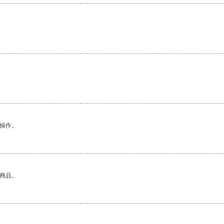
悉操作。
的商品。