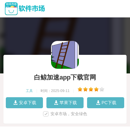
白鲸加速app下载官网
工具
|
时间：2025-09-11
|
安卓下载
苹果下载
PC下载
安卓市场，安全绿色