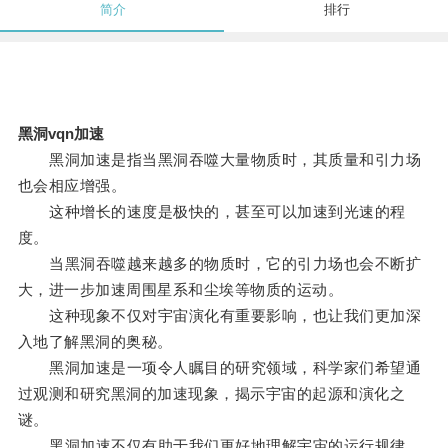
简介
排行
黑洞vqn加速
黑洞加速是指当黑洞吞噬大量物质时，其质量和引力场
也会相应增强。
这种增长的速度是极快的，甚至可以加速到光速的程
度。
当黑洞吞噬越来越多的物质时，它的引力场也会不断扩
大，进一步加速周围星系和尘埃等物质的运动。
这种现象不仅对宇宙演化有重要影响，也让我们更加深
入地了解黑洞的奥秘。
黑洞加速是一项令人瞩目的研究领域，科学家们希望通
过观测和研究黑洞的加速现象，揭示宇宙的起源和演化之
谜。
黑洞加速不仅有助于我们更好地理解宇宙的运行规律，