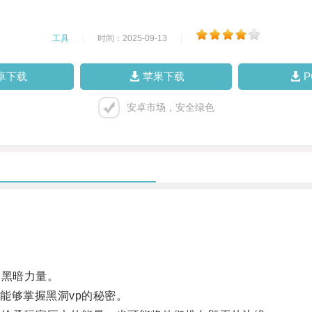
工具
|
时间：2025-09-13
|
卓下载
苹果下载
安卓市场，安全绿色
黑暗力量。
够掌握黑洞vp的秘密。