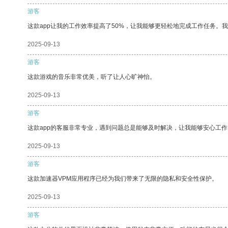
游客
这款app让我的工作效率提高了50%，让我能够更轻松地完成工作任务。
2025-09-13
游客
这款游戏的音乐非常优美，听了让人心旷神怡。
2025-09-13
游客
这款app的客服非常专业，遇到问题总是能够及时解决，让我能够安心工作
2025-09-13
游客
这款加速器VPM应用程序已经为我们带来了无限的隐私和安全性保护。
2025-09-13
游客