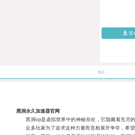
安
简介
黑洞永久加速器官网
黑洞vp是虚拟世界中的神秘存在，它隐藏着无尽的
众多玩家为了追求这种力量而竞相展开争夺，希望能