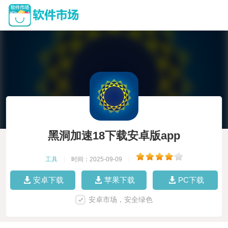
黑洞加速18下载安卓版app
工具
|
时间：2025-09-09
|
安卓下载
苹果下载
PC下载
安卓市场，安全绿色