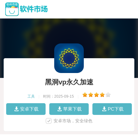
黑洞vp永久加速
工具
|
时间：2025-09-15
|
安卓下载
苹果下载
PC下载
安卓市场，安全绿色