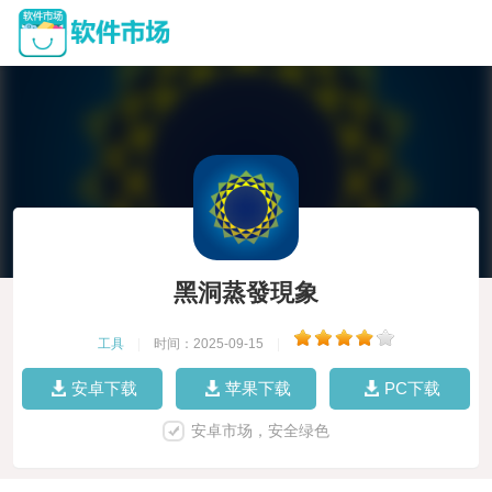
黑洞蒸發現象
工具
|
时间：2025-09-15
|
安卓下载
苹果下载
PC下载
安卓市场，安全绿色