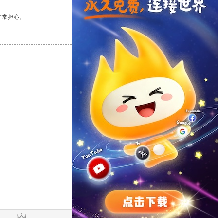
非常担心。
支持
[0]
反对
[0]
支持
[0]
反对
[0]
支持
[0]
反对
[0]