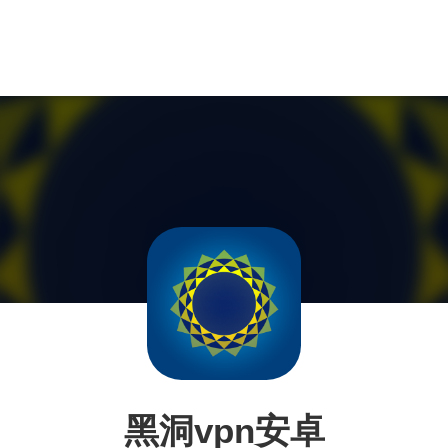
黑洞vpn安卓