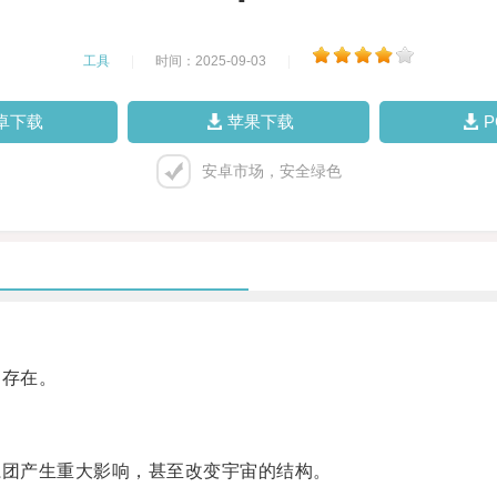
工具
|
时间：2025-09-03
|
卓下载
苹果下载
安卓市场，安全绿色
存在。
团产生重大影响，甚至改变宇宙的结构。