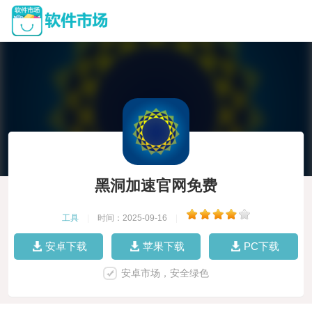
黑洞加速官网免费
工具
|
时间：2025-09-16
|
安卓下载
苹果下载
PC下载
安卓市场，安全绿色