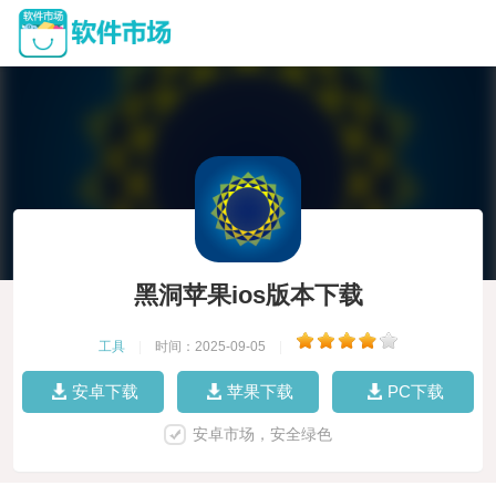
黑洞苹果ios版本下载
工具
|
时间：2025-09-05
|
安卓下载
苹果下载
PC下载
安卓市场，安全绿色