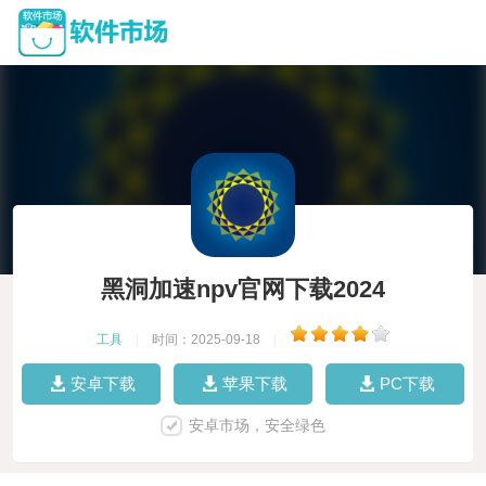
黑洞加速npv官网下载2024
工具
|
时间：2025-09-18
|
安卓下载
苹果下载
PC下载
安卓市场，安全绿色