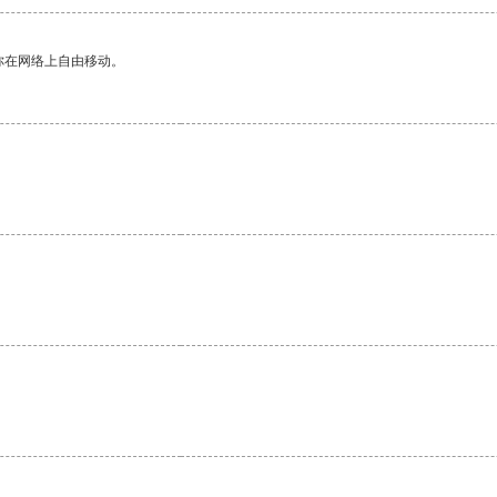
你在网络上自由移动。
。
。