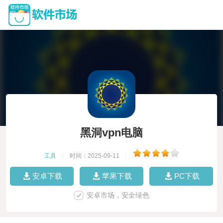
黑洞vpn电脑
工具
|
时间：2025-09-11
|
安卓下载
苹果下载
PC下载
安卓市场，安全绿色