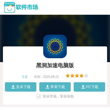
黑洞加速电脑版
工具
|
时间：2025-09-22
|
安卓下载
苹果下载
PC下载
安卓市场，安全绿色