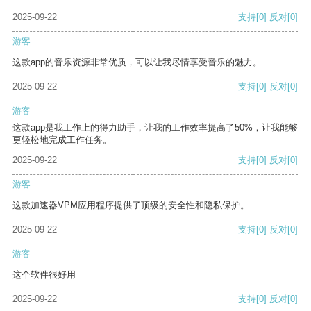
2025-09-22
支持
[0]
反对
[0]
游客
这款app的音乐资源非常优质，可以让我尽情享受音乐的魅力。
2025-09-22
支持
[0]
反对
[0]
游客
这款app是我工作上的得力助手，让我的工作效率提高了50%，让我能够
更轻松地完成工作任务。
2025-09-22
支持
[0]
反对
[0]
游客
这款加速器VPM应用程序提供了顶级的安全性和隐私保护。
2025-09-22
支持
[0]
反对
[0]
游客
这个软件很好用
2025-09-22
支持
[0]
反对
[0]