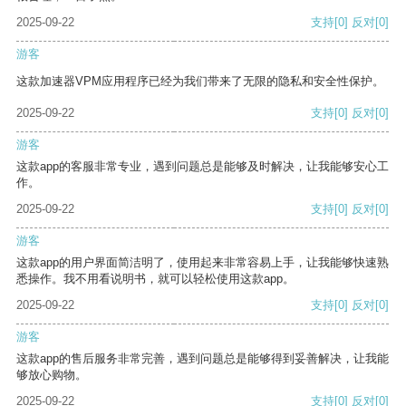
2025-09-22
支持
[0]
反对
[0]
游客
这款加速器VPM应用程序已经为我们带来了无限的隐私和安全性保护。
2025-09-22
支持
[0]
反对
[0]
游客
这款app的客服非常专业，遇到问题总是能够及时解决，让我能够安心工
作。
2025-09-22
支持
[0]
反对
[0]
游客
这款app的用户界面简洁明了，使用起来非常容易上手，让我能够快速熟
悉操作。我不用看说明书，就可以轻松使用这款app。
2025-09-22
支持
[0]
反对
[0]
游客
这款app的售后服务非常完善，遇到问题总是能够得到妥善解决，让我能
够放心购物。
2025-09-22
支持
[0]
反对
[0]