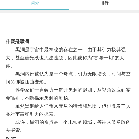
简介
排行
什麼是黑洞
黑洞是宇宙中最神秘的存在之一，由于其引力极其强
大，甚至连光线也无法逃脱，因此被称为“吞噬一切”的天
体。
黑洞内部被认为是一个奇点，引力无限增长，时间与空
间仿佛被扭曲变形。
科学家们一直致力于解开黑洞的谜团，从视角效应到霍
金辐射，不断揭示黑洞的奥秘。
虽然黑洞给人们带来无尽的猜想和恐惧，但也激发了人
类对宇宙和引力的探索。
或许，黑洞的奇点是一个未知的领域，等待人类勇敢的
去探索。
#44#