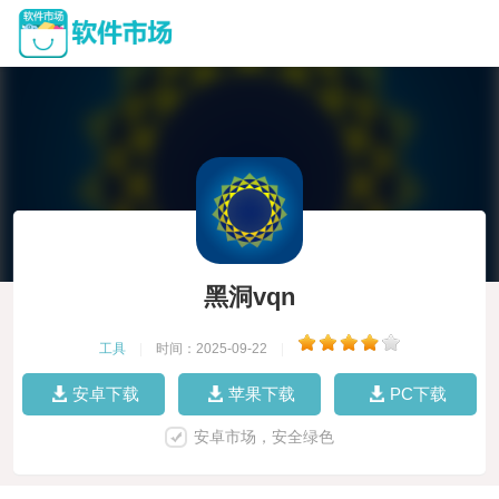
黑洞vqn
工具
|
时间：2025-09-22
|
安卓下载
苹果下载
PC下载
安卓市场，安全绿色