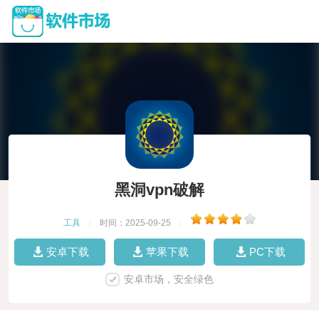
黑洞vpn破解
工具
|
时间：2025-09-25
|
安卓下载
苹果下载
PC下载
安卓市场，安全绿色