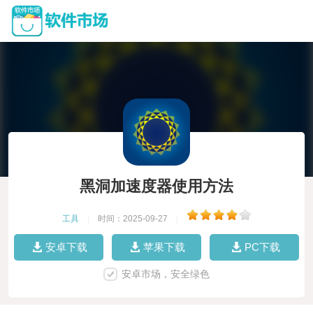
黑洞加速度器使用方法
工具
|
时间：2025-09-27
|
安卓下载
苹果下载
PC下载
安卓市场，安全绿色