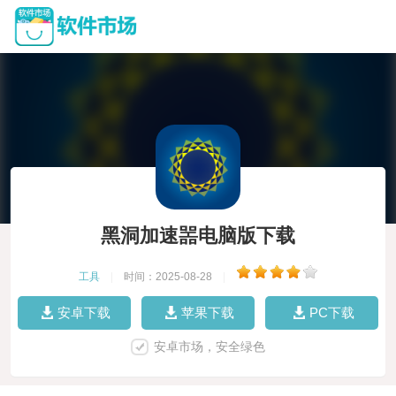
黑洞加速噐电脑版下载
工具
|
时间：2025-08-28
|
安卓下载
苹果下载
PC下载
安卓市场，安全绿色