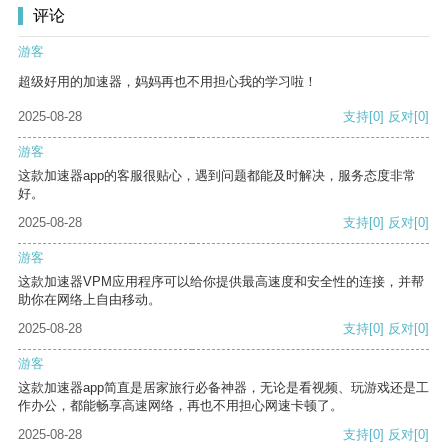
评论
游客
超级好用的加速器，妈妈再也不用担心我的学习啦！
2025-08-28
支持
[0]
反对
[0]
游客
这款加速器app的客服很贴心，遇到问题都能及时解决，服务态度非常
好。
2025-08-28
支持
[0]
反对
[0]
游客
这款加速器VPM应用程序可以给你提供最高速度和安全性的连接，并帮
助你在网络上自由移动。
2025-08-28
支持
[0]
反对
[0]
游客
这款加速器app简直是居家旅行必备神器，无论是看视频、玩游戏还是工
作办公，都能畅享高速网络，再也不用担心网速卡顿了。
2025-08-28
支持
[0]
反对
[0]