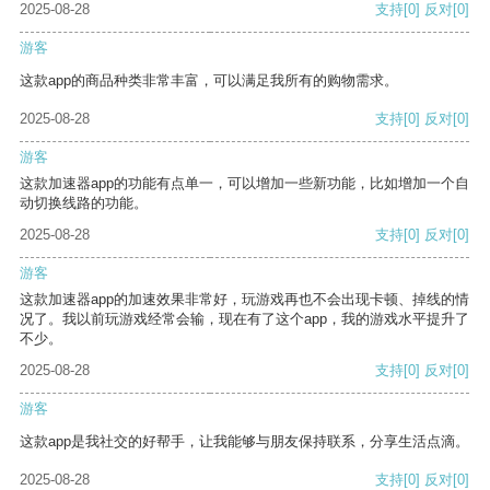
2025-08-28
支持
[0]
反对
[0]
游客
这款app的商品种类非常丰富，可以满足我所有的购物需求。
2025-08-28
支持
[0]
反对
[0]
游客
这款加速器app的功能有点单一，可以增加一些新功能，比如增加一个自
动切换线路的功能。
2025-08-28
支持
[0]
反对
[0]
游客
这款加速器app的加速效果非常好，玩游戏再也不会出现卡顿、掉线的情
况了。我以前玩游戏经常会输，现在有了这个app，我的游戏水平提升了
不少。
2025-08-28
支持
[0]
反对
[0]
游客
这款app是我社交的好帮手，让我能够与朋友保持联系，分享生活点滴。
2025-08-28
支持
[0]
反对
[0]