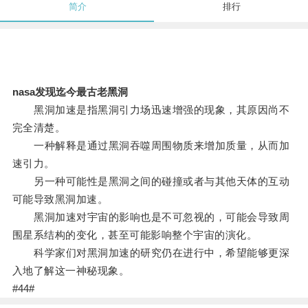
简介
排行
nasa发现迄今最古老黑洞
黑洞加速是指黑洞引力场迅速增强的现象，其原因尚不
完全清楚。
一种解释是通过黑洞吞噬周围物质来增加质量，从而加
速引力。
另一种可能性是黑洞之间的碰撞或者与其他天体的互动
可能导致黑洞加速。
黑洞加速对宇宙的影响也是不可忽视的，可能会导致周
围星系结构的变化，甚至可能影响整个宇宙的演化。
科学家们对黑洞加速的研究仍在进行中，希望能够更深
入地了解这一神秘现象。
#44#