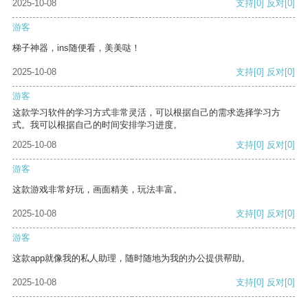
2025-10-08
支持
[0]
反对
[0]
游客
梯子神器，ins随便看，美美哒！
2025-10-08
支持
[0]
反对
[0]
游客
这款学习软件的学习方式非常灵活，可以根据自己的需求选择学习方
式。我可以根据自己的时间安排学习进度。
2025-10-08
支持
[0]
反对
[0]
游客
这款游戏非常好玩，画面精美，玩法丰富。
2025-10-08
支持
[0]
反对
[0]
游客
这款app就像我的私人助理，随时随地为我的办公提供帮助。
2025-10-08
支持
[0]
反对
[0]