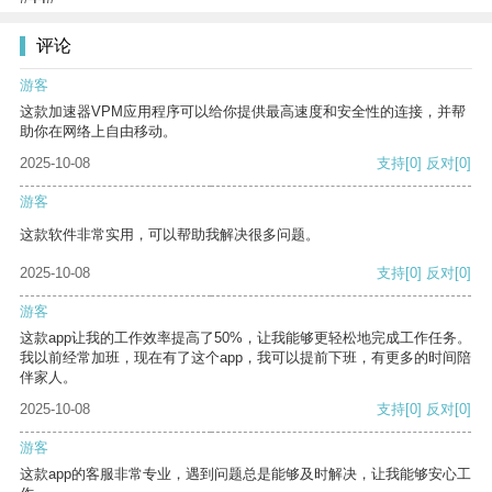
评论
游客
这款加速器VPM应用程序可以给你提供最高速度和安全性的连接，并帮
助你在网络上自由移动。
2025-10-08
支持
[0]
反对
[0]
游客
这款软件非常实用，可以帮助我解决很多问题。
2025-10-08
支持
[0]
反对
[0]
游客
这款app让我的工作效率提高了50%，让我能够更轻松地完成工作任务。
我以前经常加班，现在有了这个app，我可以提前下班，有更多的时间陪
伴家人。
2025-10-08
支持
[0]
反对
[0]
游客
这款app的客服非常专业，遇到问题总是能够及时解决，让我能够安心工