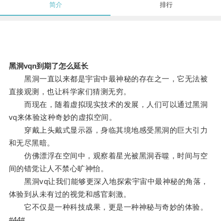
简介
排行
黑洞vqn到期了怎么延长
黑洞一直以来都是宇宙中最神秘的存在之一，它无法被
直接观测，也让科学家们猜测无穷。
而现在，随着虚拟现实技术的发展，人们可以通过黑洞
vq来体验这种奇妙的虚拟空间。
穿戴上头戴式显示器，身临其境地感受黑洞的巨大引力
和无尽黑暗。
仿佛漂浮在空间中，观察着星光被黑洞吞噬，时间与空
间的错觉让人不禁心旷神怡。
黑洞vq让我们能够更深入地探索宇宙中最神秘的角落，
体验到从未有过的视觉和感官刺激。
它不仅是一种科技成果，更是一种神秘与奇妙的体验。
#44#