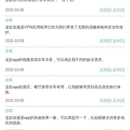
2025-10-08
支持
[0]
反对
[0]
游客
这款加速器VPM应用程序已经为我们带来了无限的流畅体验和安全性保
护。
2025-10-08
支持
[0]
反对
[0]
游客
这款app的视频资源非常丰富，可以满足我不同的娱乐需求。
2025-10-08
支持
[0]
反对
[0]
游客
这款app的酒店、餐厅推荐非常有用，让我能够享受到高品质的旅行体
验。
2025-10-08
支持
[0]
反对
[0]
游客
这款加速器app的加速效果一般，可以再提升一下，比如能够支持更多地
区的线路。