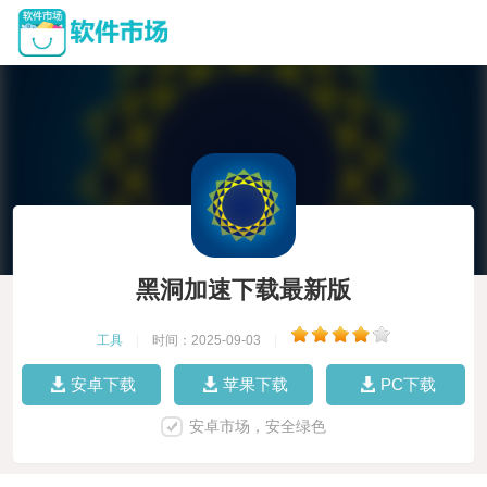
黑洞加速下载最新版
工具
|
时间：2025-09-03
|
安卓下载
苹果下载
PC下载
安卓市场，安全绿色