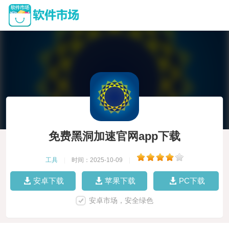
免费黑洞加速官网app下载
工具
|
时间：2025-10-09
|
安卓下载
苹果下载
PC下载
安卓市场，安全绿色