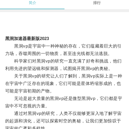
简介
排行
黑洞加速器最新版2023
黑洞vp是宇宙中一种神秘的存在，它们蕴藏着巨大的引
力场，吞噬周围的一切物质，甚至连光线都无法逃脱。
科学家们对黑洞vp的研究一直充满了好奇和挑战，他们
利用先进的望远镜和探测器，试图揭开黑洞vp的奥秘。
关于黑洞vp的研究让人们了解到，黑洞vp实际上是一种
在宇宙中广泛存在的现象，它们可能是星体坍缩形成的，也
可能是宇宙初期的产物。
无论是超大质量的黑洞vp还是微型黑洞vp，它们都是宇
宙中不可忽视的力量。
通过对黑洞vp的研究，人类不仅能够更深入地了解宇宙
的起源和演化，还可以探索时空的奥秘，让我们更加惊叹于
宇宙的广袤和多样性。