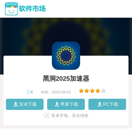
黑洞2025加速器
工具
|
时间：2025-09-03
|
安卓下载
苹果下载
PC下载
安卓市场，安全绿色