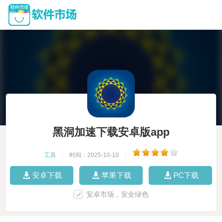
黑洞加速下载安卓版app
工具
|
时间：2025-10-10
|
安卓下载
苹果下载
PC下载
安卓市场，安全绿色