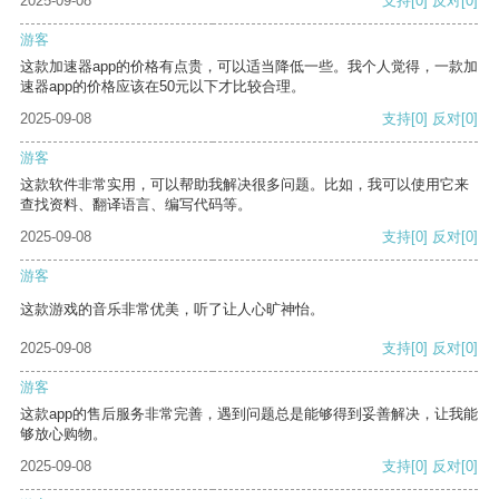
2025-09-08
支持
[0]
反对
[0]
游客
这款加速器app的价格有点贵，可以适当降低一些。我个人觉得，一款加
速器app的价格应该在50元以下才比较合理。
2025-09-08
支持
[0]
反对
[0]
游客
这款软件非常实用，可以帮助我解决很多问题。比如，我可以使用它来
查找资料、翻译语言、编写代码等。
2025-09-08
支持
[0]
反对
[0]
游客
这款游戏的音乐非常优美，听了让人心旷神怡。
2025-09-08
支持
[0]
反对
[0]
游客
这款app的售后服务非常完善，遇到问题总是能够得到妥善解决，让我能
够放心购物。
2025-09-08
支持
[0]
反对
[0]