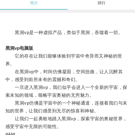
简介
排行
黑洞vp是一种虚拟产品，类似于黑洞，吞噬着一切。
黑洞vp电脑版
它的存在让我们能够体验到宇宙中奇异而又神秘的世
界。
在黑洞vp中，时间仿佛凝固，空间扭曲，让人沉醉其
中，感受到前所未有的震撼和奇幻。
一旦进入黑洞vp，我们似乎会进入一个全新的宇宙，探
索未知的领域，领略宇宙奥秘的无穷魅力。
黑洞vp仿佛是宇宙中的一个神秘通道，连接着我们与未
知的世界，让我们感受到无尽的惊喜和神秘。
让我们一起勇敢地踏入黑洞vp，探索宇宙的奥秘世界，
感受宇宙中无限的可能性。
#44#