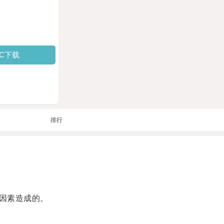
PC下载
排行
因素造成的。