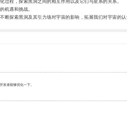
化过程，探索黑洞之间的相互作用以及它们与星系的关系。
的机遇和挑战。
断探索黑洞及其引力场对宇宙的影响，拓展我们对宇宙的认
望开发者能够优化一下。