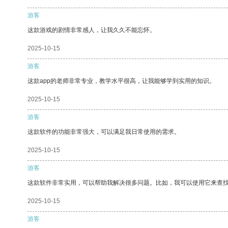
游客
这款游戏的剧情非常感人，让我久久不能忘怀。
2025-10-15
游客
这款app的老师非常专业，教学水平很高，让我能够学到实用的知识。
2025-10-15
游客
这款软件的功能非常强大，可以满足我日常使用的需求。
2025-10-15
游客
这款软件非常实用，可以帮助我解决很多问题。比如，我可以使用它来查
2025-10-15
游客