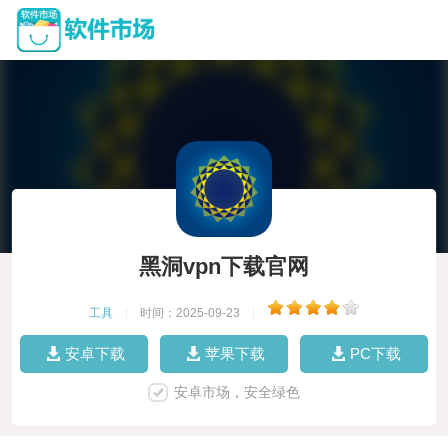
黑洞vpn下载官网
工具
|
时间：2025-09-23
|
安卓下载
苹果下载
PC下载
安卓市场，安全绿色