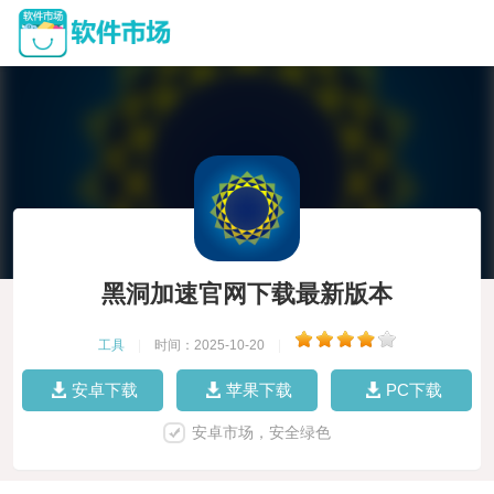
黑洞加速官网下载最新版本
工具
|
时间：2025-10-20
|
安卓下载
苹果下载
PC下载
安卓市场，安全绿色