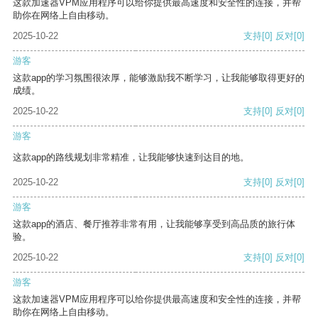
这款加速器VPM应用程序可以给你提供最高速度和安全性的连接，并帮
助你在网络上自由移动。
2025-10-22
支持
[0]
反对
[0]
游客
这款app的学习氛围很浓厚，能够激励我不断学习，让我能够取得更好的
成绩。
2025-10-22
支持
[0]
反对
[0]
游客
这款app的路线规划非常精准，让我能够快速到达目的地。
2025-10-22
支持
[0]
反对
[0]
游客
这款app的酒店、餐厅推荐非常有用，让我能够享受到高品质的旅行体
验。
2025-10-22
支持
[0]
反对
[0]
游客
这款加速器VPM应用程序可以给你提供最高速度和安全性的连接，并帮
助你在网络上自由移动。