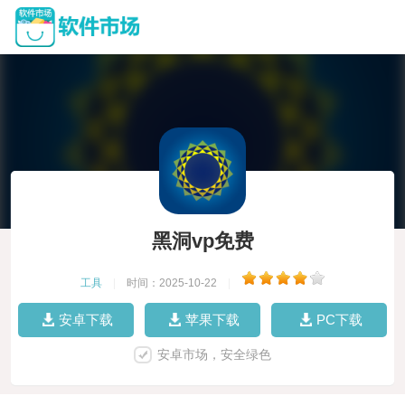
黑洞vp免费
工具
|
时间：2025-10-22
|
安卓下载
苹果下载
PC下载
安卓市场，安全绿色