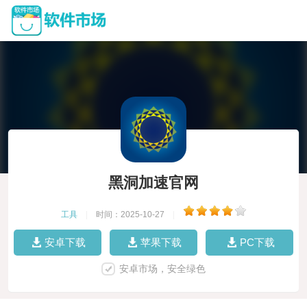
黑洞加速官网
工具
|
时间：2025-10-27
|
安卓下载
苹果下载
PC下载
安卓市场，安全绿色