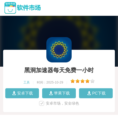
黑洞加速器每天免费一小时
工具
|
时间：2025-10-29
|
安卓下载
苹果下载
PC下载
安卓市场，安全绿色