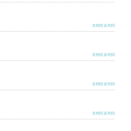
支持
[0]
反对
[0]
支持
[0]
反对
[0]
支持
[0]
反对
[0]
支持
[0]
反对
[0]