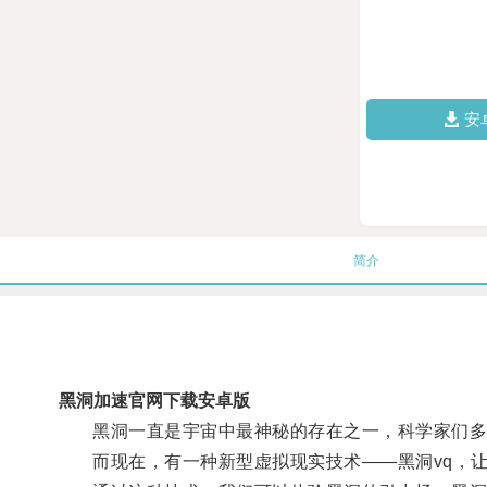
安
简介
黑洞加速官网下载安卓版
黑洞一直是宇宙中最神秘的存在之一，科学家们多
而现在，有一种新型虚拟现实技术——黑洞vq，让