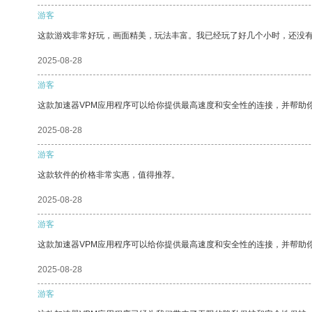
游客
这款游戏非常好玩，画面精美，玩法丰富。我已经玩了好几个小时，还没
2025-08-28
游客
这款加速器VPM应用程序可以给你提供最高速度和安全性的连接，并帮助
2025-08-28
游客
这款软件的价格非常实惠，值得推荐。
2025-08-28
游客
这款加速器VPM应用程序可以给你提供最高速度和安全性的连接，并帮助
2025-08-28
游客