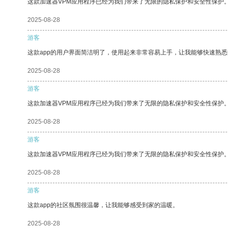
这款加速器VPM应用程序已经为我们带来了无限的隐私保护和安全性保护
2025-08-28
游客
这款app的用户界面简洁明了，使用起来非常容易上手，让我能够快速熟悉
2025-08-28
游客
这款加速器VPM应用程序已经为我们带来了无限的隐私保护和安全性保护
2025-08-28
游客
这款加速器VPM应用程序已经为我们带来了无限的隐私保护和安全性保护
2025-08-28
游客
这款app的社区氛围很温馨，让我能够感受到家的温暖。
2025-08-28