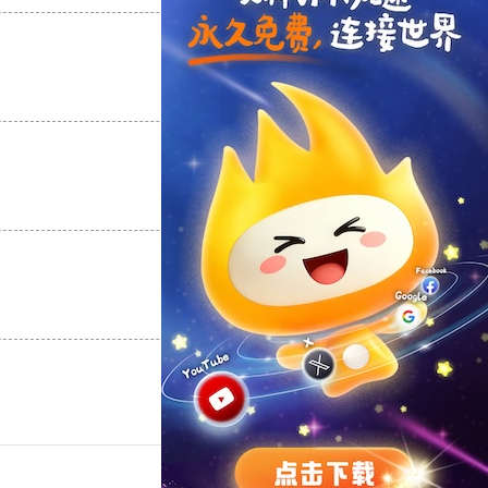
支持
[0]
反对
[0]
支持
[0]
反对
[0]
支持
[0]
反对
[0]