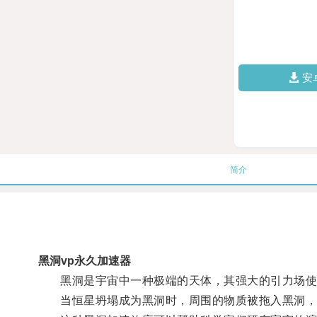
安
简介
黑洞vp永久加速器
黑洞是宇宙中一种极端的天体，其强大的引力场使
当恒星坍塌成为黑洞时，周围的物质被拖入黑洞，