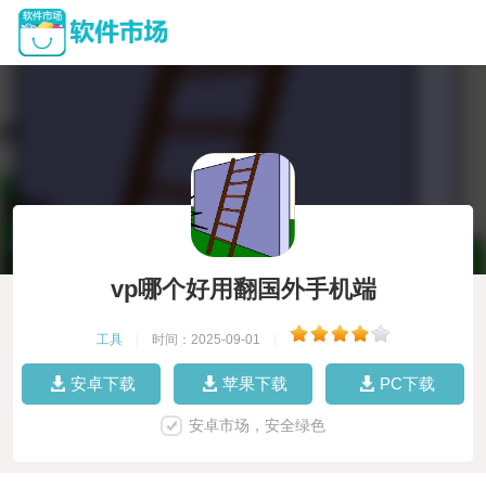
vp哪个好用翻国外手机端
工具
|
时间：2025-09-01
|
安卓下载
苹果下载
PC下载
安卓市场，安全绿色