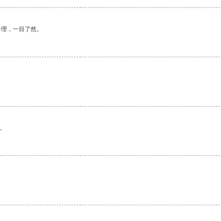
合理，一目了然。
。