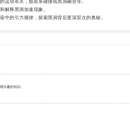
的运动有关，如星系碰撞或黑洞融合等。
和解释黑洞加速现象。
宙中的引力规律，探索黑洞背后更深层次的奥秘。
己感兴趣的知识。