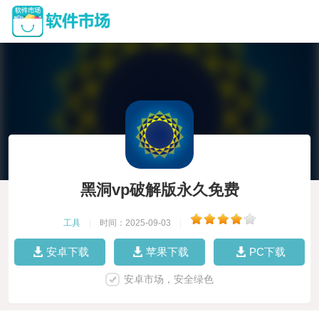
黑洞vp破解版永久免费
工具
|
时间：2025-09-03
|
安卓下载
苹果下载
PC下载
安卓市场，安全绿色