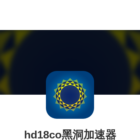
hd18co黑洞加速器