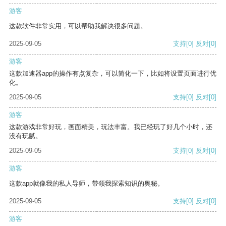
游客
这款软件非常实用，可以帮助我解决很多问题。
2025-09-05
支持
[0]
反对
[0]
游客
这款加速器app的操作有点复杂，可以简化一下，比如将设置页面进行优
化。
2025-09-05
支持
[0]
反对
[0]
游客
这款游戏非常好玩，画面精美，玩法丰富。我已经玩了好几个小时，还
没有玩腻。
2025-09-05
支持
[0]
反对
[0]
游客
这款app就像我的私人导师，带领我探索知识的奥秘。
2025-09-05
支持
[0]
反对
[0]
游客