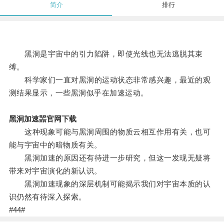
简介
排行
黑洞是宇宙中的引力陷阱，即使光线也无法逃脱其束
缚。
科学家们一直对黑洞的运动状态非常感兴趣，最近的观
测结果显示，一些黑洞似乎在加速运动。
黑洞加速噐官网下载
这种现象可能与黑洞周围的物质云相互作用有关，也可
能与宇宙中的暗物质有关。
黑洞加速的原因还有待进一步研究，但这一发现无疑将
带来对宇宙演化的新认识。
黑洞加速现象的深层机制可能揭示我们对宇宙本质的认
识仍然有待深入探索。
#44#