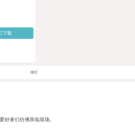
PC下载
排行
爱好者们仿佛亲临现场。