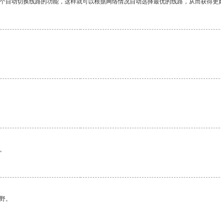
一个自动切换线路的功能，这样就可以根据网络情况自动选择最优的线路，从而获得更
。
野。