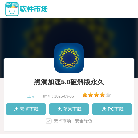
黑洞加速5.0破解版永久
工具
|
时间：2025-09-06
|
安卓下载
苹果下载
PC下载
安卓市场，安全绿色