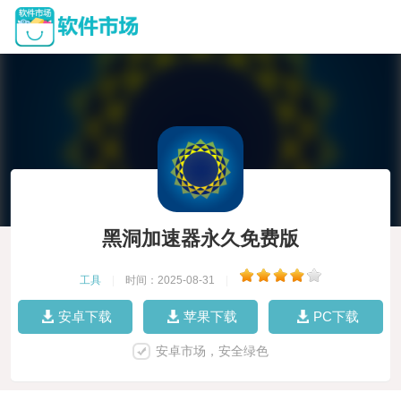
黑洞加速器永久免费版
工具
|
时间：2025-08-31
|
安卓下载
苹果下载
PC下载
安卓市场，安全绿色