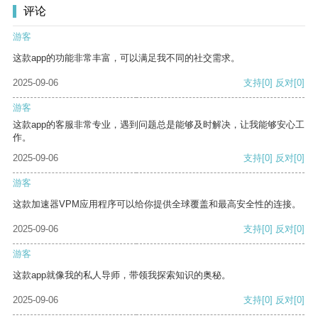
评论
游客
这款app的功能非常丰富，可以满足我不同的社交需求。
2025-09-06
支持
[0]
反对
[0]
游客
这款app的客服非常专业，遇到问题总是能够及时解决，让我能够安心工
作。
2025-09-06
支持
[0]
反对
[0]
游客
这款加速器VPM应用程序可以给你提供全球覆盖和最高安全性的连接。
2025-09-06
支持
[0]
反对
[0]
游客
这款app就像我的私人导师，带领我探索知识的奥秘。
2025-09-06
支持
[0]
反对
[0]