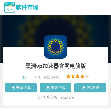
黑洞vp加速器官网电脑版
工具
|
时间：2025-09-06
|
安卓下载
苹果下载
PC下载
安卓市场，安全绿色