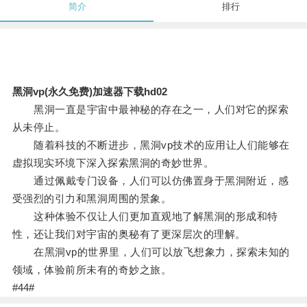
简介
排行
黑洞vp(永久免费)加速器下载hd02
黑洞一直是宇宙中最神秘的存在之一，人们对它的探索
从未停止。
随着科技的不断进步，黑洞vp技术的应用让人们能够在
虚拟现实环境下深入探索黑洞的奇妙世界。
通过佩戴专门设备，人们可以仿佛置身于黑洞附近，感
受强烈的引力和黑洞周围的景象。
这种体验不仅让人们更加直观地了解黑洞的形成和特
性，还让我们对宇宙的奥秘有了更深层次的理解。
在黑洞vp的世界里，人们可以放飞想象力，探索未知的
领域，体验前所未有的奇妙之旅。
#44#