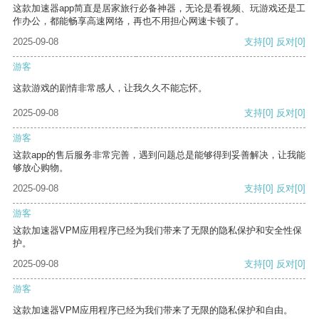
这款加速器app简直是居家旅行必备神器，无论是看视频、玩游戏还是工
作办公，都能畅享高速网络，再也不用担心网速卡顿了。
2025-09-08
支持
[0]
反对
[0]
游客
这款游戏的剧情非常感人，让我久久不能忘怀。
2025-09-08
支持
[0]
反对
[0]
游客
这款app的售后服务非常完善，遇到问题总是能够得到妥善解决，让我能
够放心购物。
2025-09-08
支持
[0]
反对
[0]
游客
这款加速器VPM应用程序已经为我们带来了无限的隐私保护和安全性保
护。
2025-09-08
支持
[0]
反对
[0]
游客
这款加速器VPM应用程序已经为我们带来了无限的隐私保护和自由。