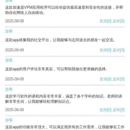
游客
这款加速器VPM应用程序可以给你提供最高速度和安全性的连接，并帮
助你在网络上自由移动。
2025-09-08
支持
[0]
反对
[0]
游客
这款app就像我的社交平台，让我能够与志同道合的朋友一起交流。
2025-09-08
支持
[0]
反对
[0]
游客
这款app的用户评论非常真实，可以帮助我做出更准确的选择。
2025-09-08
支持
[0]
反对
[0]
游客
这款学习软件的课程内容非常丰富，涵盖了各个学科的知识。老师的讲
解非常生动，让我能够轻松理解知识点。
2025-09-08
支持
[0]
反对
[0]
游客
这款app的功能非常强大，可以满足我所有的工作需求，让我能够在工作