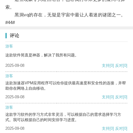
索。
黑洞vq的存在，无疑是宇宙中最让人着迷的谜团之一。
#44#
评论
游客
这款软件简直是神器，解决了我所有问题。
2025-09-08
支持
[0]
反对
[0]
游客
这款加速器VPM应用程序可以给你提供最高速度和安全性的连接，并帮
助你在网络上自由移动。
2025-09-08
支持
[0]
反对
[0]
游客
这款学习软件的学习方式非常灵活，可以根据自己的需求选择学习方
式。我可以根据自己的时间安排学习进度。
2025-09-08
支持
[0]
反对
[0]