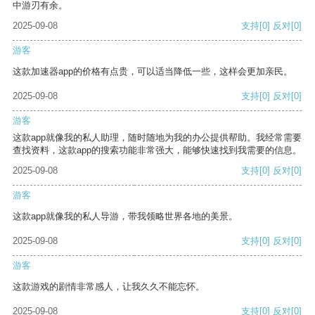
中游刃有余。
2025-09-08
支持
[0]
反对
[0]
游客
这款加速器app的价格有点贵，可以适当降低一些，这样会更加亲民。
2025-09-08
支持
[0]
反对
[0]
游客
这款app就像我的私人助理，随时随地为我的办公提供帮助。我经常需要
查找资料，这款app的搜索功能非常强大，能够快速找到我需要的信息。
2025-09-08
支持
[0]
反对
[0]
游客
这款app就像我的私人导游，带我领略世界各地的美景。
2025-09-08
支持
[0]
反对
[0]
游客
这款游戏的剧情非常感人，让我久久不能忘怀。
2025-09-08
支持
[0]
反对
[0]