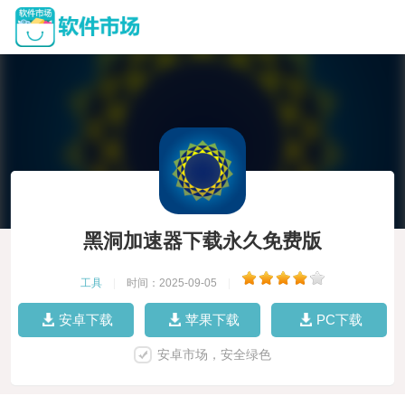
黑洞加速器下载永久免费版
工具
|
时间：2025-09-05
|
安卓下载
苹果下载
PC下载
安卓市场，安全绿色