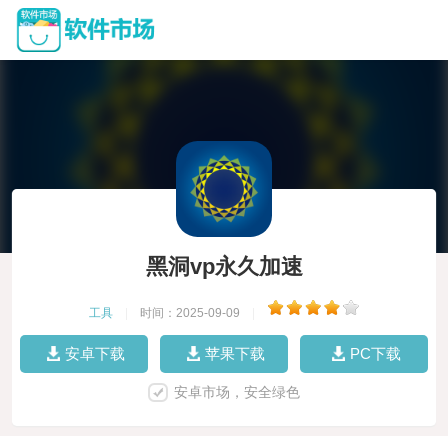
黑洞vp永久加速
工具
|
时间：2025-09-09
|
安卓下载
苹果下载
PC下载
安卓市场，安全绿色