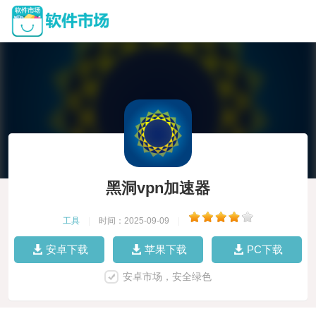
黑洞vpn加速器
工具
|
时间：2025-09-09
|
安卓下载
苹果下载
PC下载
安卓市场，安全绿色