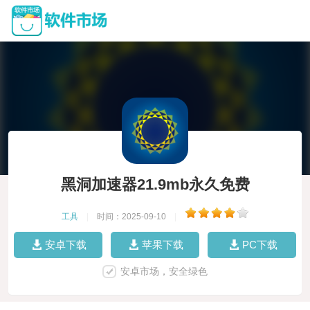
黑洞加速器21.9mb永久免费
工具
|
时间：2025-09-10
|
安卓下载
苹果下载
PC下载
安卓市场，安全绿色