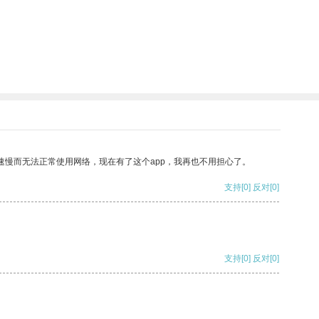
速慢而无法正常使用网络，现在有了这个app，我再也不用担心了。
支持
[0]
反对
[0]
支持
[0]
反对
[0]