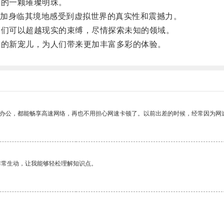
的一颗璀璨明珠。
加身临其境地感受到虚拟世界的真实性和震撼力。
们可以超越现实的束缚，尽情探索未知的领域。
的新宠儿，为人们带来更加丰富多彩的体验。
作办公，都能畅享高速网络，再也不用担心网速卡顿了。以前出差的时候，经常因为网
非常生动，让我能够轻松理解知识点。